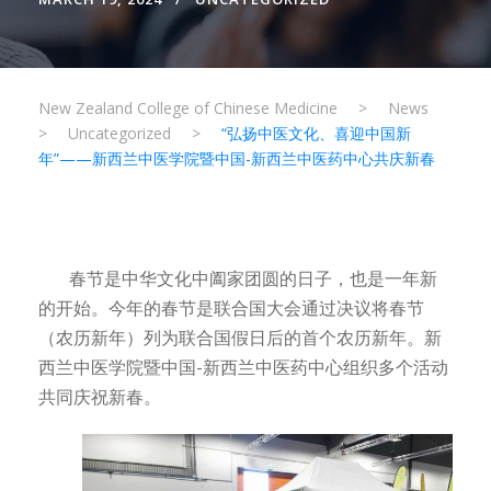
New Zealand College of Chinese Medicine
>
News
>
Uncategorized
>
“弘扬中医文化、喜迎中国新
年”——新西兰中医学院暨中国-新西兰中医药中心共庆新春
春节是中华文化中阖家团圆的日子，也是一年新
的开始。今年的春节是联合国大会通过决议将春节
（农历新年）列为联合国假日后的首个农历新年。新
西兰中医学院暨中国-新西兰中医药中心组织多个活动
共同庆祝新春。