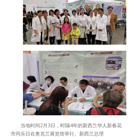
当地时间2月3日，时隔4年的新西兰华人新春花
市同乐日在奥克兰展览馆举行。新西兰总理