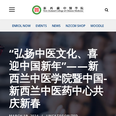
ENROL NOW
EVENTS
NEWS
NZCCM SHOP
MOODLE
“弘扬中医文化、喜
迎中国新年”——新
西兰中医学院暨中国-
新西兰中医药中心共
庆新春
MARCH 19, 2024
UNCATEGORIZED