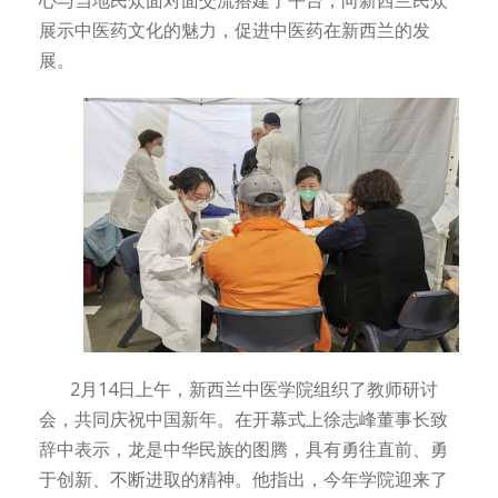
心与当地民众面对面交流搭建了平台，向新西兰民众
展示中医药文化的魅力，促进中医药在新西兰的发
展。
2月14日上午，新西兰中医学院组织了教师研讨
会，共同庆祝中国新年。在开幕式上徐志峰董事长致
辞中表示，龙是中华民族的图腾，具有勇往直前、勇
于创新、不断进取的精神。他指出，今年学院迎来了