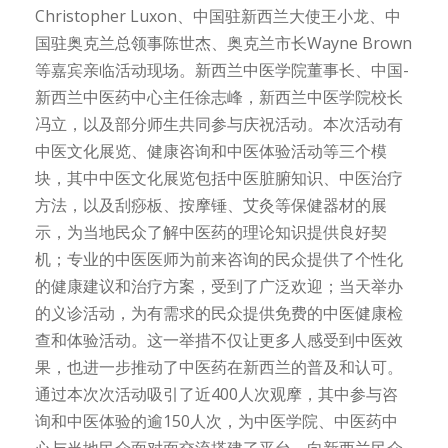
Christopher Luxon、中国驻新西兰大使王小龙、中
国驻奥克兰总领事陈世杰、奥克兰市长Wayne Brown
等嘉宾亲临活动现场。新西兰中医学院董事长、中国-
新西兰中医药中心主任徐志峰，新西兰中医学院校长
冯立，以及部分师生共同参与庆祝活动。本次活动有
中医文化展览、健康咨询和中医体验活动等三个模
块，其中中医文化展览包括中医脏腑知识、中医治疗
方法，以及刮痧板、按摩锤、艾灸等保健器材的展
示，为当地民众了解中医药的理论知识提供良好契
机；专业的中医医师为前来咨询的民众提供了个性化
的健康建议和治疗方案，受到了广泛欢迎；当天举办
的义诊活动，为有需求的民众提供免费的中医健康检
查和体验活动。这一举措不仅让更多人感受到中医效
果，也进一步推动了中医药在新西兰的普及和认可。
通过本次次活动吸引了近400人次观摩，其中参与咨
询和中医体验的逾150人次，为中医学院、中医药中