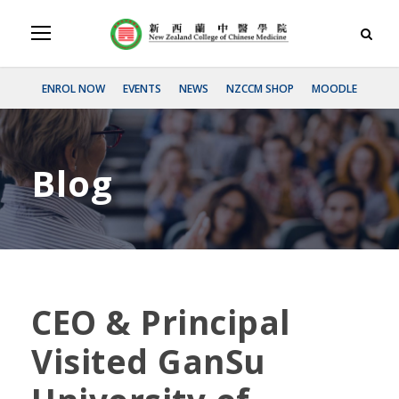
ENROL NOW
EVENTS
NEWS
NZCCM SHOP
MOODLE
Blog
CEO & Principal
Visited GanSu