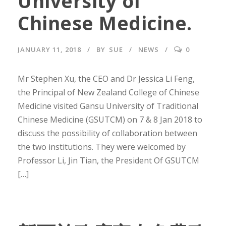
University of
Chinese Medicine.
JANUARY 11, 2018
BY
SUE
NEWS
0
Mr Stephen Xu, the CEO and Dr Jessica Li Feng,
the Principal of New Zealand College of Chinese
Medicine visited Gansu University of Traditional
Chinese Medicine (GSUTCM) on 7 & 8 Jan 2018 to
discuss the possibility of collaboration between
the two institutions. They were welcomed by
Professor Li, Jin Tian, the President Of GSUTCM
[…]