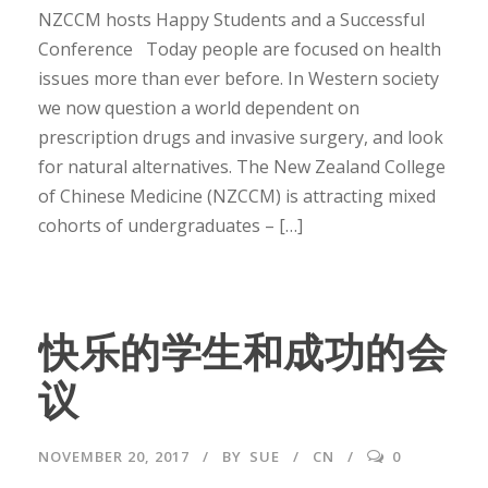
NZCCM hosts Happy Students and a Successful
Conference Today people are focused on health
issues more than ever before. In Western society
we now question a world dependent on
prescription drugs and invasive surgery, and look
for natural alternatives. The New Zealand College
of Chinese Medicine (NZCCM) is attracting mixed
cohorts of undergraduates – […]
快乐的学生和成功的会
议
NOVEMBER 20, 2017
BY
SUE
CN
0