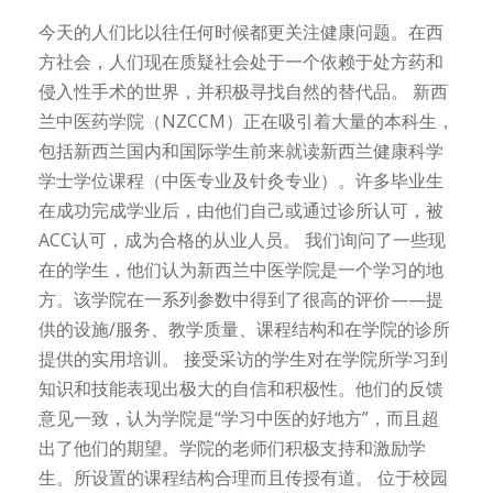
今天的人们比以往任何时候都更关注健康问题。在西
方社会，人们现在质疑社会处于一个依赖于处方药和
侵入性手术的世界，并积极寻找自然的替代品。 新西
兰中医药学院（NZCCM）正在吸引着大量的本科生，
包括新西兰国内和国际学生前来就读新西兰健康科学
学士学位课程（中医专业及针灸专业）。许多毕业生
在成功完成学业后，由他们自己或通过诊所认可，被
ACC认可，成为合格的从业人员。 我们询问了一些现
在的学生，他们认为新西兰中医学院是一个学习的地
方。该学院在一系列参数中得到了很高的评价——提
供的设施/服务、教学质量、课程结构和在学院的诊所
提供的实用培训。 接受采访的学生对在学院所学习到
知识和技能表现出极大的自信和积极性。他们的反馈
意见一致，认为学院是“学习中医的好地方”，而且超
出了他们的期望。学院的老师们积极支持和激励学
生。所设置的课程结构合理而且传授有道。 位于校园