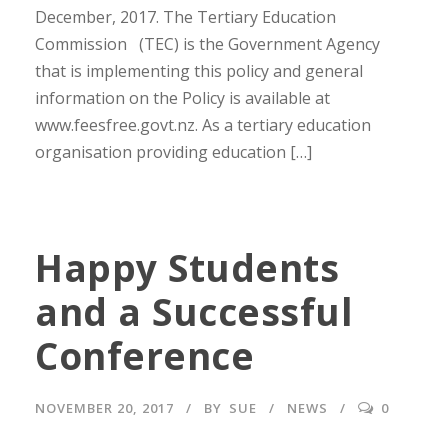
December, 2017. The Tertiary Education
Commission (TEC) is the Government Agency
that is implementing this policy and general
information on the Policy is available at
www.feesfree.govt.nz. As a tertiary education
organisation providing education […]
Happy Students
and a Successful
Conference
NOVEMBER 20, 2017
BY
SUE
NEWS
0