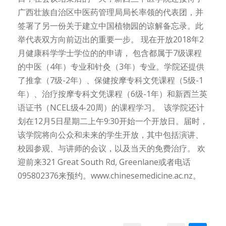
广西壮族自治区中医药管理局局长率领的代表团，并
签署了另一份关于建立中国植物园的谅解备忘录。此
举代表双方向前迈出的重要一步。 现在开放2018年2
月健康科学学士学位的的申请， 包含都属于7级课程
的中医（4年）专业和针灸（3年）专业。学院还提供
了推拿（7级-2年）、保健按摩专科文凭课程（5级-1
年）、治疗按摩专科文凭课程（6级-1年）和新西兰英
语证书（NCEL级4-20周）的课程学习。 该学院还计
划在12月5日星期二上午9:30开始一个开放日。届时，
该学院将向公众和未来的学生开放，其中包括演讲、
校园参观、与讲师的会议，以及当天的免费治疗。 欢
迎前来321 Great South Rd, Greenlane或者电话
095802376来预约。www.chinesemedicine.ac.nz。