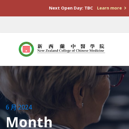
Next Open Day: TBC
Learn more
6 月 2024
Month