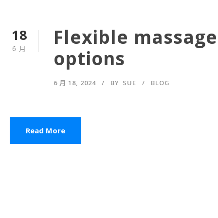
Flexible massage
18
6 月
options
6 月 18, 2024
BY
SUE
BLOG
Read More