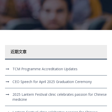
近期文章
TCM Programme Accreditation Updates
CEO Speech for April 2025 Graduation Ceremony
2025 Lantern Festival clinic celebrates passion for Chinese
medicine