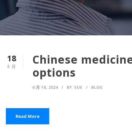
Chinese medicine
18
6 月
options
6 月 18, 2024
BY
SUE
BLOG
Read More