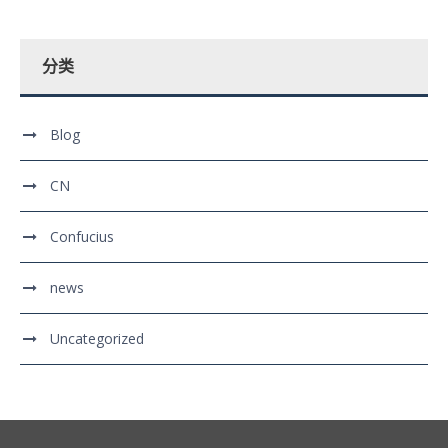
分类
Blog
CN
Confucius
news
Uncategorized