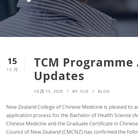
TCM Programme A
15
10 月
Updates
10 月 15, 2025
BY
SUE
BLOG
New Zealand College of Chinese Medicine is pleased to a
application process for the Bachelor of Health Science 
Chinese Medicine and the Graduate Certificate in Chines
Council of New Zealand (CMCNZ) has confirmed the follow