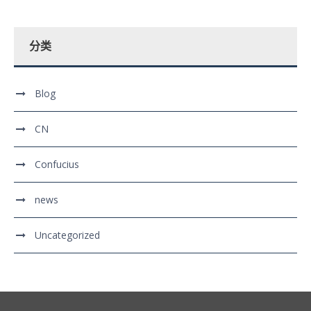
分类
Blog
CN
Confucius
news
Uncategorized