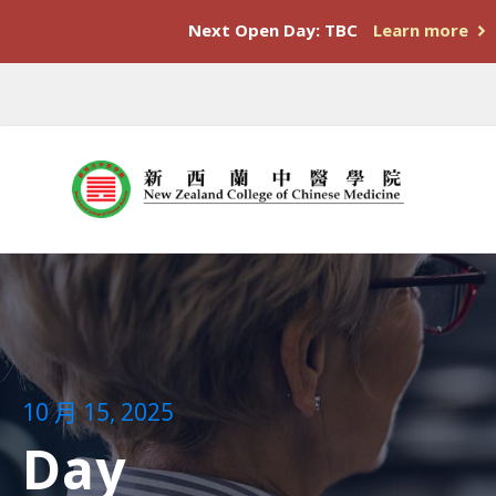
Next Open Day: TBC
Learn more
10 月 15, 2025
Day