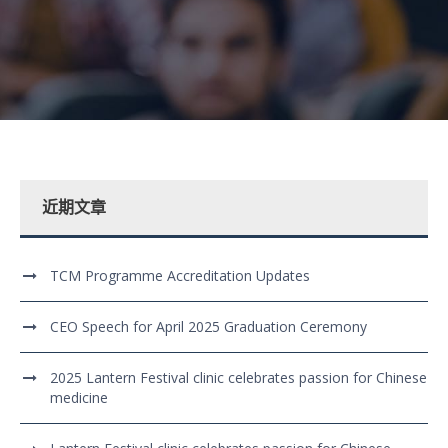
近期文章
TCM Programme Accreditation Updates
CEO Speech for April 2025 Graduation Ceremony
2025 Lantern Festival clinic celebrates passion for Chinese
medicine