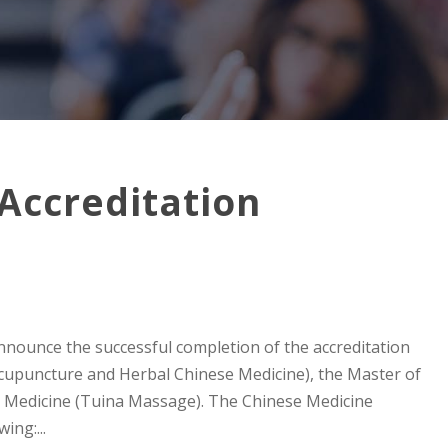
ccreditation
nnounce the successful completion of the accreditation
(Acupuncture and Herbal Chinese Medicine), the Master of
e Medicine (Tuina Massage). The Chinese Medicine
ing:...